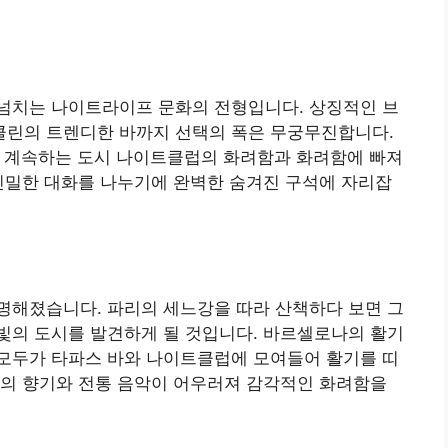
 넘치는 나이트라이프 문화의 전형입니다. 상징적인 브
린의 트렌디한 바까지 선택의 폭은 무궁무진합니다.
를 계속하는 도시 나이트클럽의 화려함과 화려함에 빠져
친밀한 대화를 나누기에 완벽한 숨겨진 구석에 자리잡
명해졌습니다. 파리의 세느강을 따라 산책하다 보면 그
빛의 도시를 발견하게 될 것입니다. 바르셀로나의 활기
모두가 타파스 바와 나이트클럽에 모여들어 활기를 띠
식의 향기와 전통 음악이 어우러져 감각적인 화려함을