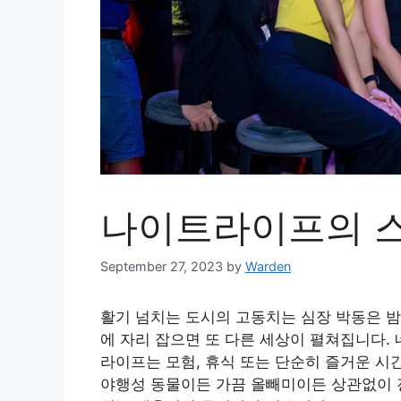
나이트라이프의 
September 27, 2023
by
Warden
활기 넘치는 도시의 고동치는 심장 박동은 
에 자리 잡으면 또 다른 세상이 펼쳐집니다. 
라이프는 모험, 휴식 또는 단순히 즐거운 시
야행성 동물이든 가끔 올빼미이든 상관없이 