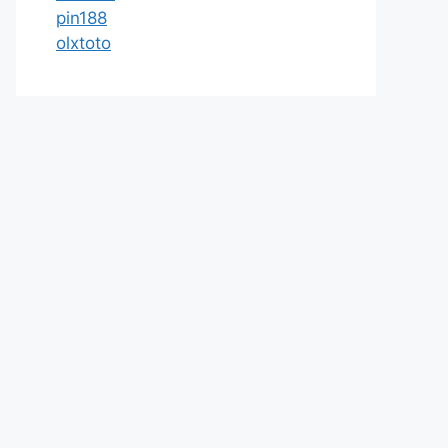
pin188
olxtoto