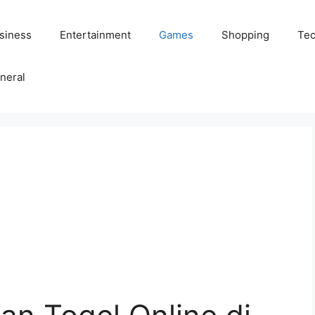
siness
Entertainment
Games
Shopping
Tec
neral