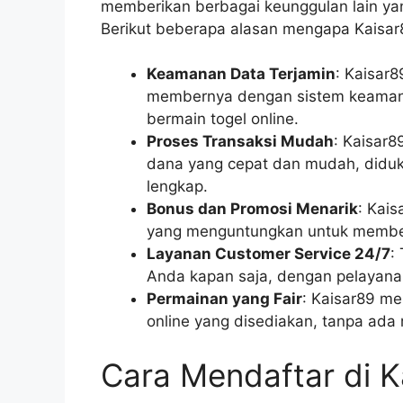
memberikan berbagai keunggulan lain ya
Berikut beberapa alasan mengapa Kaisar
Keamanan Data Terjamin
: Kaisar
membernya dengan sistem keamana
bermain togel online.
Proses Transaksi Mudah
: Kaisar
dana yang cepat dan mudah, diduk
lengkap.
Bonus dan Promosi Menarik
: Kai
yang menguntungkan untuk membe
Layanan Customer Service 24/7
:
Anda kapan saja, dengan pelayana
Permainan yang Fair
: Kaisar89 me
online yang disediakan, tanpa ada
Cara Mendaftar di K