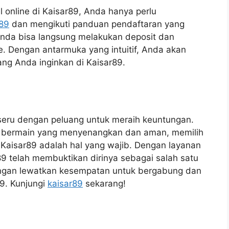
 online di Kaisar89, Anda hanya perlu
r89
dan mengikuti panduan pendaftaran yang
Anda bisa langsung melakukan deposit dan
e. Dengan antarmuka yang intuitif, Anda akan
 Anda inginkan di Kaisar89.
 seru dengan peluang untuk meraih keuntungan.
bermain yang menyenangkan dan aman, memilih
i Kaisar89 adalah hal yang wajib. Dengan layanan
9 telah membuktikan dirinya sebagai salah satu
 Jangan lewatkan kesempatan untuk bergabung dan
9. Kunjungi
kaisar89
sekarang!