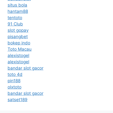
situs bola
hantam88
tentoto
91 Club
slot gopay
pisangbet
bokep indo
Toto Macau
alexistogel
alexistogel
bandar slot gacor
toto 4d
pin188
olxtoto
bandar slot gacor
satset189