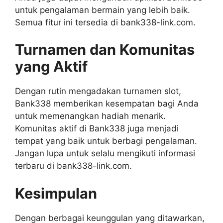
untuk pengalaman bermain yang lebih baik.
Semua fitur ini tersedia di bank338-link.com.
Turnamen dan Komunitas
yang Aktif
Dengan rutin mengadakan turnamen slot,
Bank338 memberikan kesempatan bagi Anda
untuk memenangkan hadiah menarik.
Komunitas aktif di Bank338 juga menjadi
tempat yang baik untuk berbagi pengalaman.
Jangan lupa untuk selalu mengikuti informasi
terbaru di bank338-link.com.
Kesimpulan
Dengan berbagai keunggulan yang ditawarkan,