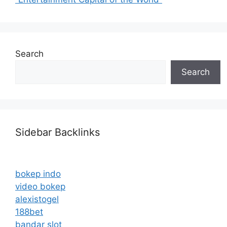
Search
Search
Sidebar Backlinks
bokep indo
video bokep
alexistogel
188bet
bandar slot