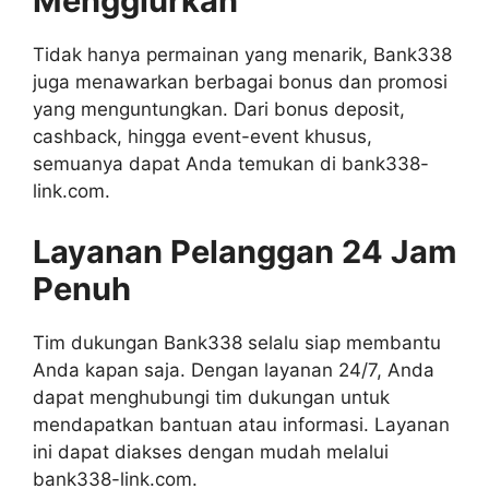
Menggiurkan
Tidak hanya permainan yang menarik, Bank338
juga menawarkan berbagai bonus dan promosi
yang menguntungkan. Dari bonus deposit,
cashback, hingga event-event khusus,
semuanya dapat Anda temukan di bank338-
link.com.
Layanan Pelanggan 24 Jam
Penuh
Tim dukungan Bank338 selalu siap membantu
Anda kapan saja. Dengan layanan 24/7, Anda
dapat menghubungi tim dukungan untuk
mendapatkan bantuan atau informasi. Layanan
ini dapat diakses dengan mudah melalui
bank338-link.com.