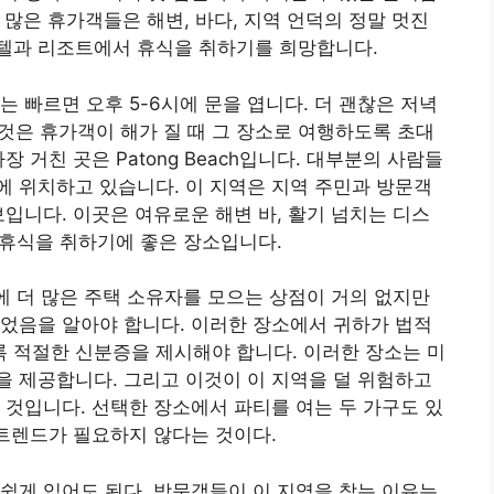
. 많은 휴가객들은 해변, 바다, 지역 언덕의 정말 멋진
텔과 리조트에서 휴식을 취하기를 희망합니다.
 빠르면 오후 5-6시에 문을 엽니다. 더 괜찮은 저녁
 이것은 휴가객이 해가 질 때 그 장소로 여행하도록 초대
 거친 곳은 Patong Beach입니다. 대부분의 사람들
 내에 위치하고 있습니다. 이 지역은 지역 주민과 방문객
보입니다. 이곳은 여유로운 해변 바, 활기 넘치는 디스
는 휴식을 취하기에 좋은 장소입니다.
에 더 많은 주택 소유자를 모으는 상점이 거의 없지만
었음을 알아야 합니다. 이러한 장소에서 귀하가 법적
 적절한 신분증을 제시해야 합니다. 이러한 장소는 미
 제공합니다. 그리고 이것이 이 지역을 덜 위험하고
 것입니다. 선택한 장소에서 파티를 여는 두 가구도 있
 트렌드가 필요하지 않다는 것이다.
쉽게 입어도 된다. 방문객들이 이 지역을 찾는 이유는