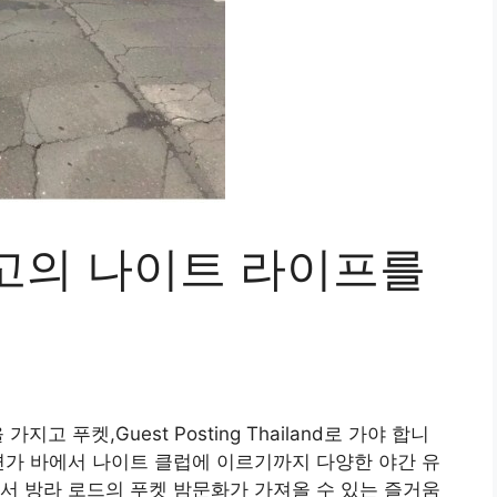
고의 나이트 라이프를
 푸켓,Guest Posting Thailand로 가야 합니
변가 바에서 나이트 클럽에 이르기까지 다양한 야간 유
서 방라 로드의 푸켓 밤문화가 가져올 수 있는 즐거움