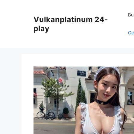
Skip
to
Bu
Vulkanplatinum 24-
content
play
Ge