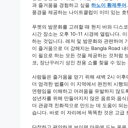
과 즐거움을 경험하고 싶을
하노이 황제투어
풍경을 제공하는 나이트클럽이 이미 있는 호
푸켓의 밤문화를 고려할 때 현지 바와 디스코는
시간 장소는 오후 10-11 시경에 열립니다.
하는 것입니다. 레저 및 밤문화와 관련하여 가장
이 즐거움으로 더 강해지는 Bangla Road
이 필요로 하는 모든 것을 제공하는 것처럼 
코, 장난꾸러기 성인 전용 쇼를 찾을 수 있
사람들은 즐거움을 얻기 위해 새벽 2시 이후
더 엄격한 법률이 이 지역에서 완전히 시행되
연령임을 이해하고 어려움을 유발하지 않도록
성년자를 위해 만들어지지 않은 음료와 음식을
더 관광객 친화적으로 만드는 데 도움이 되는
습니다. 바로 이 자리에서 똑똑한 것은 고급
단정하고 편안하게 보이면 마음에 드는 옷을 