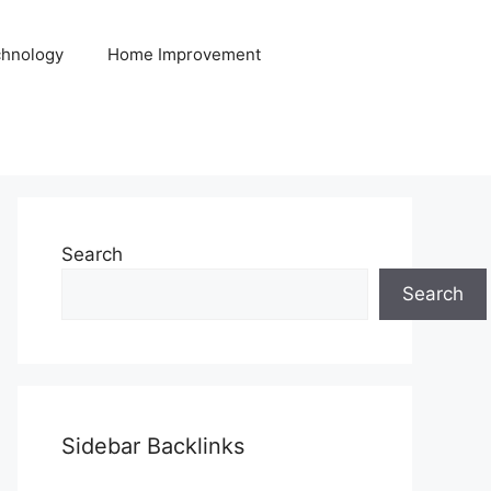
hnology
Home Improvement
Search
Search
Sidebar Backlinks